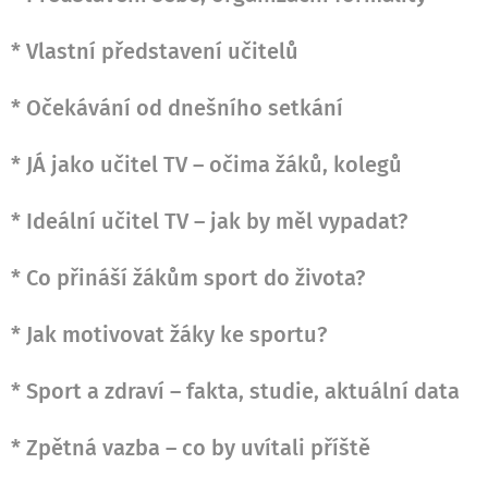
* Vlastní představení učitelů
* Očekávání od dnešního setkání
* JÁ jako učitel TV – očima žáků, kolegů
* Ideální učitel TV – jak by měl vypadat?
* Co přináší žákům sport do života?
* Jak motivovat žáky ke sportu?
* Sport a zdraví – fakta, studie, aktuální data
* Zpětná vazba – co by uvítali příště