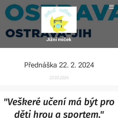
Jižní míček
Přednáška 22. 2. 2024
22.02.2024
"Veškeré učení má být pro
děti hrou a sportem."