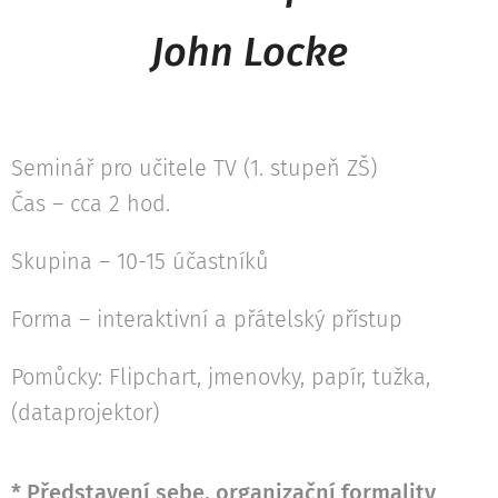
John Locke
Seminář pro učitele TV (1. stupeň ZŠ)
Čas – cca 2 hod.
Skupina – 10-15 účastníků
Forma – interaktivní a přátelský přístup
Pomůcky: Flipchart, jmenovky, papír, tužka,
(dataprojektor)
* Představení sebe, organizační formality