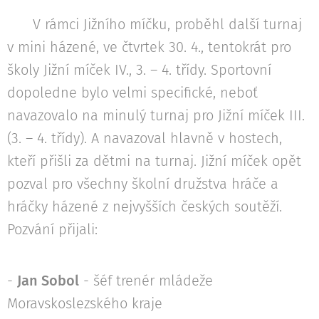
V rámci Jižního míčku, proběhl další turnaj
v mini házené, ve čtvrtek 30. 4., tentokrát pro
školy Jižní míček IV., 3. – 4. třídy. Sportovní
dopoledne bylo velmi specifické, neboť
navazovalo na minulý turnaj pro Jižní míček III.
(3. – 4. třídy). A navazoval hlavně v hostech,
kteří přišli za dětmi na turnaj. Jižní míček opět
pozval pro všechny školní družstva hráče a
hráčky házené z nejvyšších českých soutěží.
Pozvání přijali:
-
Jan Sobol
- šéf trenér mládeže
Moravskoslezského kraje