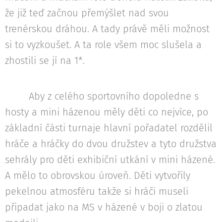
že již teď začnou přemýšlet nad svou
trenérskou dráhou. A tady právě měli možnost
si to vyzkoušet. A ta role všem moc slušela a
zhostili se jí na 1*.
Aby z celého sportovního dopoledne s
hosty a mini házenou měly děti co nejvíce, po
základní části turnaje hlavní pořadatel rozdělil
hráče a hráčky do dvou družstev a tyto družstva
sehrály pro děti exhibiční utkání v mini házené.
A mělo to obrovskou úroveň. Děti vytvořily
pekelnou atmosféru takže si hráči museli
připadat jako na MS v házené v boji o zlatou