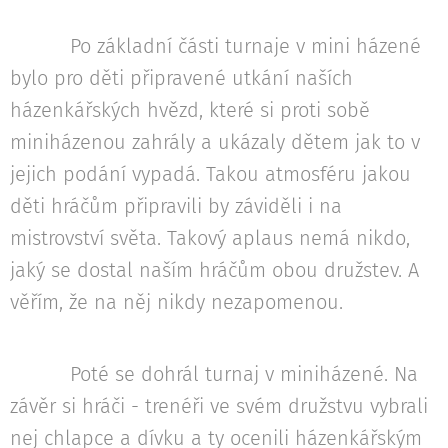
Po základní části turnaje v mini házené
bylo pro děti připravené utkání naších
házenkářských hvězd, které si proti sobě
miniházenou zahrály a ukázaly dětem jak to v
jejich podání vypadá. Takou atmosféru jakou
děti hráčům připravili by záviděli i na
mistrovství světa. Takový aplaus nemá nikdo,
jaký se dostal naším hráčům obou družstev. A
věřím, že na něj nikdy nezapomenou.
Poté se dohrál turnaj v miniházené. Na
závěr si hráči - trenéři ve svém družstvu vybrali
nej chlapce a dívku a ty ocenili házenkářským