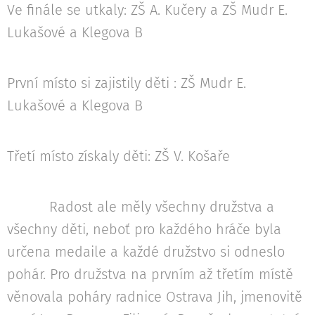
Ve finále se utkaly: ZŠ A. Kučery a ZŠ Mudr E.
Lukašové a Klegova B
První místo si zajistily děti : ZŠ Mudr E.
Lukašové a Klegova B
Třetí místo získaly děti: ZŠ V. Košaře
Radost ale měly všechny družstva a
všechny děti, neboť pro každého hráče byla
určena medaile a každé družstvo si odneslo
pohár. Pro družstva na prvním až třetím místě
věnovala poháry radnice Ostrava Jih, jmenovitě