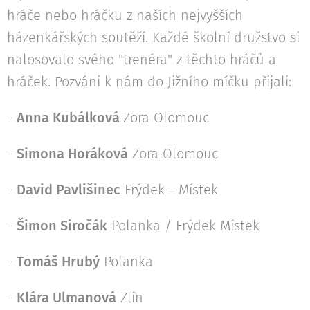
hráče nebo hráčku z naších nejvyšších
házenkářských soutěží. Každé školní družstvo si
nalosovalo svého "trenéra" z těchto hráčů a
hráček. Pozváni k nám do Jižního míčku přijali:
-
Anna Kubálková
Zora Olomouc
-
Simona Horáková
Zora Olomouc
-
David Pavlišinec
Frýdek - Místek
-
Šimon Siročák
Polanka / Frýdek Místek
-
Tomáš Hrubý
Polanka
-
Klára Ulmanová
Zlín