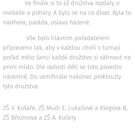
Ve finále si to již družstva rozdaly o
medaile a poháry. A bylo se na co dívat. Byla to
nádhera, paráda, oslava házené.
Vše bylo hlavním pořadatelem
připraveno tak, aby v každou chvíli v turnaji
pořád mělo šanci každé družstvo si sáhnout na
první místo. Dle radosti dětí se toto povedlo
náramně. Do semifinále nakonec proklouzly
tyto družstva:
ZŠ V. Košaře, ZŠ Mudr E. Lukašové a Klegova B,
ZŠ Březinova a ZŠ A. Kučery