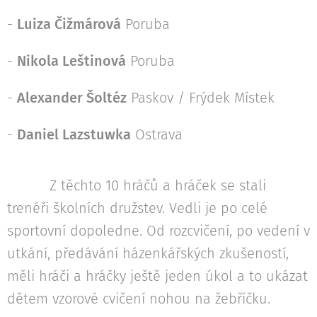
-
Luiza Čižmárová
Poruba
-
Nikola Leštinová
Poruba
-
Alexander Šoltéz
Paskov / Frýdek Místek
-
Daniel Lazstuwka
Ostrava
Z těchto 10 hráčů a hráček se stali
trenéři školních družstev. Vedli je po celé
sportovní dopoledne. Od rozcvičení, po vedení v
utkání, předávání házenkářských zkušeností,
měli hráči a hráčky ještě jeden úkol a to ukázat
dětem vzorové cvičení nohou na žebříčku.