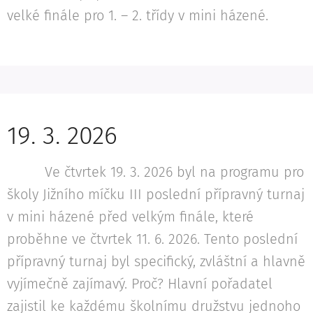
velké finále pro 1. – 2. třídy v mini házené.
19. 3. 2026
Ve čtvrtek 19. 3. 2026 byl na programu pro
školy Jižního míčku III poslední přípravný turnaj
v mini házené před velkým finále, které
proběhne ve čtvrtek 11. 6. 2026. Tento poslední
přípravný turnaj byl specifický, zvláštní a hlavně
vyjímečně zajímavý. Proč? Hlavní pořadatel
zajistil ke každému školnímu družstvu jednoho