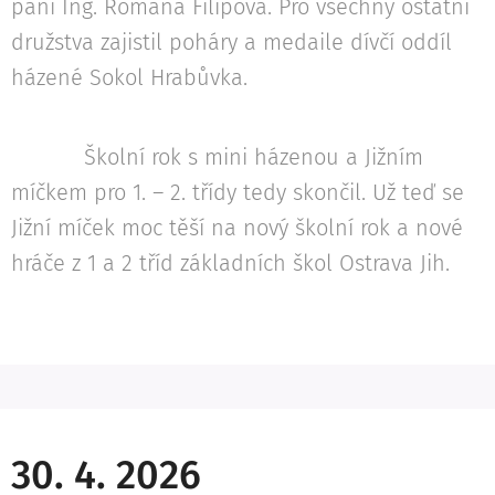
paní Ing. Romana Filipová. Pro všechny ostatní
družstva zajistil poháry a medaile dívčí oddíl
házené Sokol Hrabůvka.
Školní rok s mini házenou a Jižním
míčkem pro 1. – 2. třídy tedy skončil. Už teď se
Jižní míček moc těší na nový školní rok a nové
hráče z 1 a 2 tříd základních škol Ostrava Jih.
30. 4. 2026