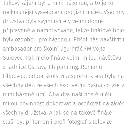
Takový zájem byl o mini házenou, a to je to
nejkrásnější vysvědčení pro Jižní míček. Všechny
družstva byly svými učitely velmi dobře
připravené a namotivované, takže finálové boje
byly ozdobou pro házenou. Přišel nás navštívit i
ambasador pro školní ligu hráč FM Vojta
Surovec. Pak mělo finále velmi milou návštěvu
s radnice Ostrava Jih paní Ing. Romanu
Filipovou, odbor školství a sportu, která byla na
všechny děti ze všech škol velmi pyšná co vše v
mini házené umí. Oba dva naší hosté měli
milou povinnost dekorovat a oceňovat na závěr
všechny družstva. A jak se na takové finále
sluší byl přítomen i profi fotograf s televize