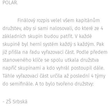
POLAR.
Finálový rozpis velel všem kapitánům
družstev, aby si sami nalosovali, do které ze 4
základních skupin budou patřit. V každé
skupině byl herní systém každý s každým. Pak
již přišla na řadu vyřazovací část. Podle předem
stanoveného klíče se spolu utkala družstva
napříč skupinami a kdo vyhrál postoupil dále.
Táhle vyřazovací část určila až poslední 4 týmy
do semifinále. A to bylo tvořeno družstvy:
- ZŠ Srbská