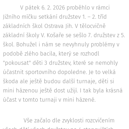
V pátek 6. 2. 2026 proběhlo v rámci
Jižního míčku setkání družstev 1. – 2. tříd
základních škol Ostrava Jih. V tělocvičně
základní školy V. Košaře se sešlo 7. družstev z 5.
škol. Bohužel i nám se nevyhnuly problémy v
podobě zlého bacila, který se rozhodl
"pokousat" děti 3 družstev, které se nemohly
účastnit sportovního dopoledne. Je to velká
škoda ale ještě budou další turnaje, děti si
mini házenou ještě dost užijí. I tak byla krásná
účast v tomto turnaji v mini házené.
Vše začalo dle zvyklosti rozcvičením