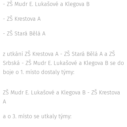
- ZŠ Mudr E. Lukašové a Klegova B
- ZŠ Krestova A
- ZŠ Stará Bělá A
z utkání ZŠ Krestova A - ZŠ Stará Bělá A a ZŠ
Srbská - ZŠ Mudr E. Lukašové a Klegova B se do
boje o 1. místo dostaly týmy:
ZŠ Mudr E. Lukašové a Klegova B - ZŠ Krestova
A
a o 3. místo se utkaly týmy: