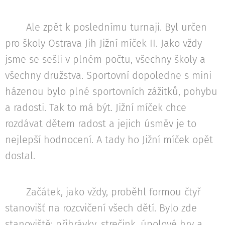
Ale zpět k poslednímu turnaji. Byl určen
pro školy Ostrava Jih Jižní míček II. Jako vždy
jsme se sešli v plném počtu, všechny školy a
všechny družstva. Sportovní dopoledne s mini
házenou bylo plné sportovních zážitků, pohybu
a radosti. Tak to má být. Jižní míček chce
rozdávat dětem radost a jejich úsměv je to
nejlepší hodnocení. A tady ho Jižní míček opět
dostal.
Začátek, jako vždy, proběhl formou čtyř
stanovišť na rozcvičení všech dětí. Bylo zde
stanoviště: přihrávky, strečink, úpolové hry a