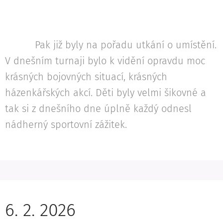
Pak již byly na pořadu utkání o umístění.
V dnešním turnaji bylo k vidění opravdu moc
krásných bojovných situací, krásných
házenkářských akcí. Děti byly velmi šikovné a
tak si z dnešního dne úplně každý odnesl
nádherný sportovní zážitek.
6. 2. 2026