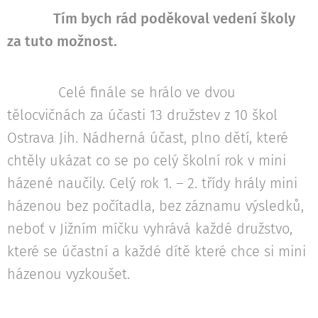
Tím bych rád poděkoval vedení školy
za tuto možnost.
Celé finále se hrálo ve dvou
tělocvičnách za účasti 13 družstev z 10 škol
Ostrava Jih. Nádherná účast, plno dětí, které
chtěly ukázat co se po celý školní rok v mini
házené naučily. Celý rok 1. – 2. třídy hrály mini
házenou bez počítadla, bez záznamu výsledků,
neboť v Jižním míčku vyhrává každé družstvo,
které se účastní a každé dítě které chce si mini
házenou vyzkoušet.