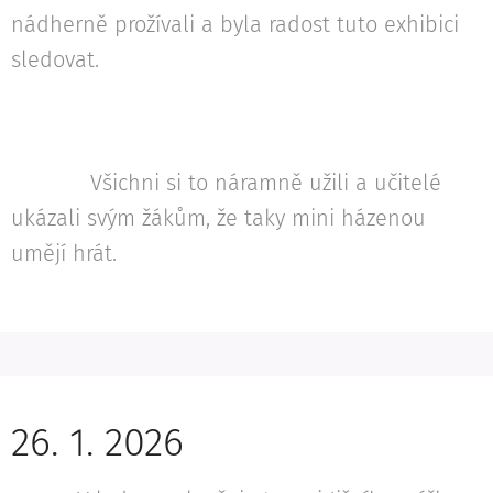
nádherně prožívali a byla radost tuto exhibici
sledovat.
Všichni si to náramně užili a učitelé
ukázali svým žákům, že taky mini házenou
umějí hrát.
26. 1. 2026