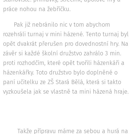
práce nohou na žebříčku.
Pak již nebránilo nic v tom abychom
rozehráli turnaj v mini házené. Tento turnaj byl
opět dvakrát přerušen pro dovednostní hry. Na
závěr si každé školní družstvo zahrálo 3 min.
proti rozhodčím, které opět tvořili házenkáři a
házenkářky. Toto družstvo bylo doplněné o
paní učitelku ze ZŠ Stará Bělá, která si takto
vyzkoušela jak se vlastně ta mini házená hraje.
Takže přípravu máme za sebou a hurá na