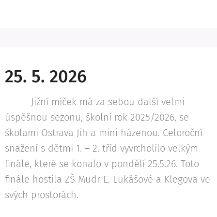
25. 5. 2026
Jižní míček má za sebou další velmi
úspěšnou sezonu, školní rok 2025/2026, se
školami Ostrava Jih a mini házenou. Celoroční
snažení s dětmi 1. – 2. tříd vyvrcholilo velkým
finále, které se konalo v pondělí 25.5.26. Toto
finále hostila ZŠ Mudr E. Lukášové a Klegova ve
svých prostorách.