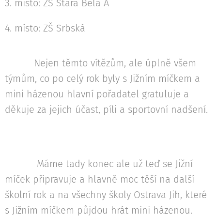
3. místo: ZŠ Stará Bělá A
4. místo: ZŠ Srbská
Nejen těmto vítězům, ale úplně všem
týmům, co po celý rok byly s Jižním míčkem a
mini házenou hlavní pořadatel gratuluje a
děkuje za jejich účast, píli a sportovní nadšení.
Máme tady konec ale už teď se Jižní
míček připravuje a hlavně moc těší na další
školní rok a na všechny školy Ostrava Jih, které
s Jižním míčkem půjdou hrát mini házenou.