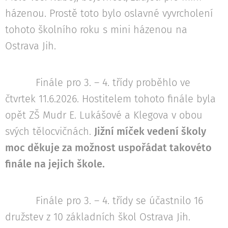
házenou. Prostě toto bylo oslavné vyvrcholení
tohoto školního roku s mini házenou na
Ostrava Jih.
Finále pro 3. – 4. třídy proběhlo ve
čtvrtek 11.6.2026. Hostitelem tohoto finále byla
opět ZŠ Mudr E. Lukášové a Klegova v obou
svých tělocvičnách.
Jižní míček vedení školy
moc děkuje za možnost uspořádat takovéto
finále na jejich škole.
Finále pro 3. – 4. třídy se účastnilo 16
družstev z 10 základních škol Ostrava Jih.