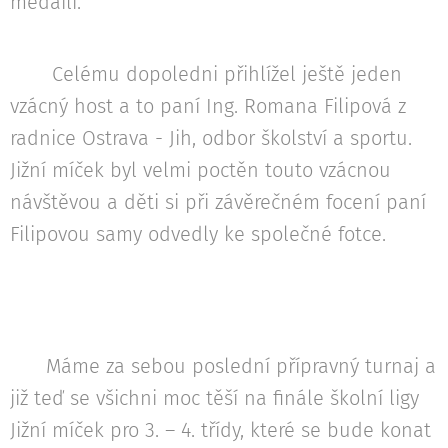
medaili.
Celému dopoledni přihlížel ještě jeden
vzácný host a to paní Ing. Romana Filipová z
radnice Ostrava - Jih, odbor školství a sportu.
Jižní míček byl velmi poctěn touto vzácnou
návštěvou a děti si při závěrečném focení paní
Filipovou samy odvedly ke společné fotce.
Máme za sebou poslední přípravný turnaj a
již teď se všichni moc těší na finále školní ligy
Jižní míček pro 3. – 4. třídy, které se bude konat